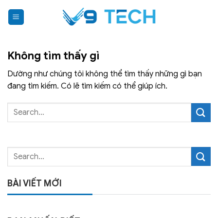
Bỏ
qua
nội
dung
Không tìm thấy gì
Dường như chúng tôi không thể tìm thấy những gì bạn
đang tìm kiếm. Có lẽ tìm kiếm có thể giúp ích.
BÀI VIẾT MỚI