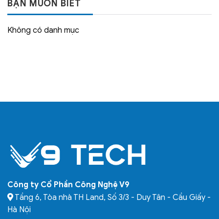
BẠN MUỐN BIẾT
Không có danh mục
Công ty Cổ Phần Công Nghệ V9
Tầng 6, Tòa nhà TH Land, Số 3/3 - Duy Tân - Cầu Giấy -
Hà Nội