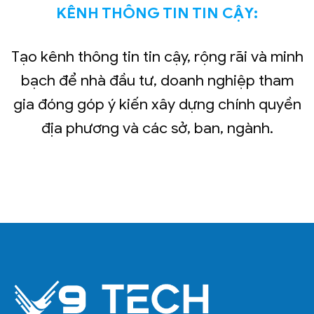
KÊNH THÔNG TIN TIN CẬY:
Tạo kênh thông tin tin cậy, rộng rãi và minh
bạch để nhà đầu tư, doanh nghiệp tham
gia đóng góp ý kiến xây dựng chính quyền
địa phương và các sở, ban, ngành.