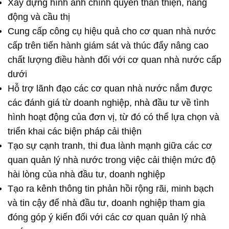
Xây dựng hình ảnh chính quyền thân thiện, năng
động và cầu thị
Cung cấp công cụ hiệu quả cho cơ quan nhà nước
cấp trên tiến hành giám sát và thúc đẩy nâng cao
chất lượng điều hành đối với cơ quan nhà nước cấp
dưới
Hỗ trợ lãnh đạo các cơ quan nhà nước nắm được
các đánh giá từ doanh nghiệp, nhà đầu tư về tình
hình hoạt động của đơn vị, từ đó có thể lựa chọn và
triển khai các biện pháp cải thiện
Tạo sự cạnh tranh, thi đua lành mạnh giữa các cơ
quan quản lý nhà nước trong việc cải thiện mức độ
hài lòng của nhà đầu tư, doanh nghiệp
Tạo ra kênh thông tin phản hồi rộng rãi, minh bạch
và tin cậy để nhà đầu tư, doanh nghiệp tham gia
đóng góp ý kiến đối với các cơ quan quản lý nhà