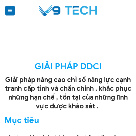
Bỏ
qua
nội
dung
GIẢI PHÁP DDCI
Giải pháp nâng cao chỉ số năng lực cạnh
tranh cấp tỉnh và chấn chỉnh , khắc phục
những hạn chế , tồn tại của những lĩnh
vực được khảo sát .
Mục tiêu